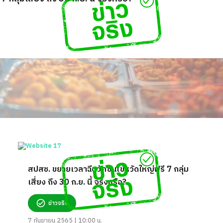
สปสช. ขยายเวลาฉีดวัคซีนไข้หวัดใหญ่ฟรี 7 กลุ่ม
เสี่ยง ถึง 30 ก.ย. นี้ จริงหรือ?
ข่าวจริง
7 กันยายน 2565 | 10:00 น.