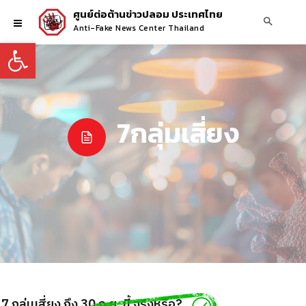
ศูนย์ต่อต้านข่าวปลอม ประเทศไทย
Anti-Fake News Center Thailand
Open toolbar
7กลุ่มเสี่ยง
ลุ่มเสี่ยง ถึง 30 ก.ย. นี้ จริงหรือ?