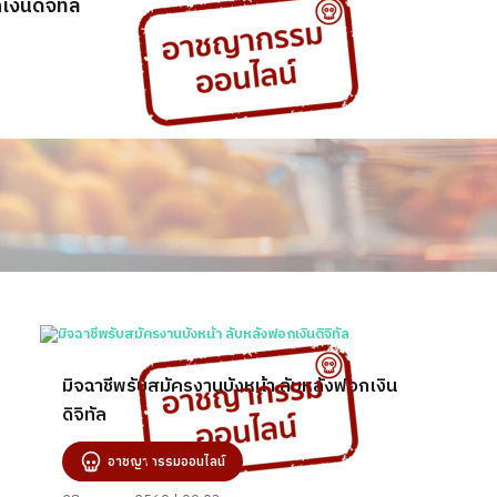
งินดิจิทัล
มิจฉาชีพรับสมัครงานบังหน้า ลับหลังฟอกเงิน
ดิจิทัล
อาชญากรรมออนไลน์