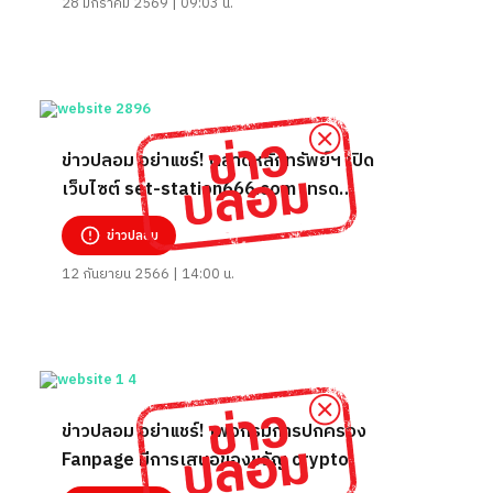
28 มกราคม 2569 | 09:03 น.
ข่าวปลอม อย่าแชร์! ตลาดหลักทรัพย์ฯ เปิด
เว็บไซต์ set-station666.com เทรด‎
Cryptocurrency
ข่าวปลอม
12 กันยายน 2566 | 14:00 น.
ข่าวปลอม อย่าแชร์! เพจกรมการปกครอง
Fanpage มีการเสนอของขวัญ crypto