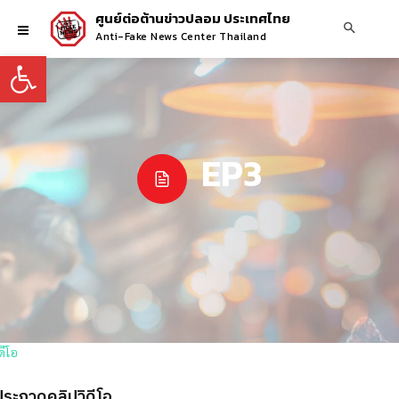
ศูนย์ต่อต้านข่าวปลอม ประเทศไทย
Anti-Fake News Center Thailand
Open toolbar
EP3
ประกวดคลิปวิดีโอ