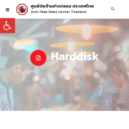
ศูนย์ต่อต้านข่าวปลอม ประเทศไทย
Anti-Fake News Center Thailand
Open toolbar
Harddisk