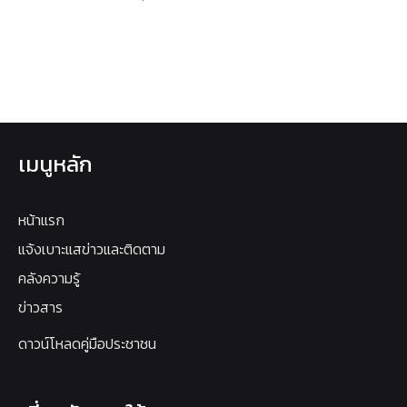
เมนูหลัก
หน้าแรก
แจ้งเบาะแสข่าวและติดตาม
คลังความรู้
ข่าวสาร
ดาวน์โหลดคู่มือประชาชน