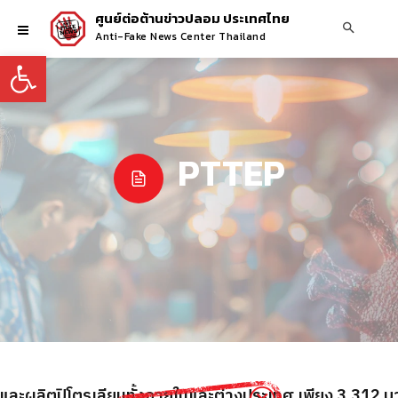
ศูนย์ต่อต้านข่าวปลอม ประเทศไทย
Anti-Fake News Center Thailand
Open toolbar
PTTEP
ันและผลิตปิโตรเลียมทั้งภายในและต่างประเทศ เพียง 3,312 บ