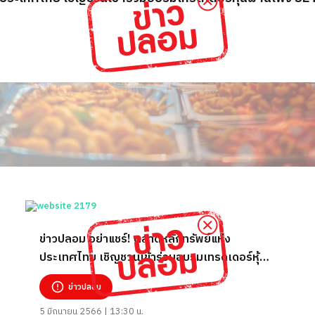
ข่าวปลอม อย่าแชร์! ตลาดหลักทรัพย์แห่ง
ประเทศไทย เชิญชวนเข้าร่วมอบรมเทรดเดอร์หุ้น
ผ่านเพจ SET Bangkok
ข่าวปลอม
5 มิถุนายน 2566 | 13:30 น.