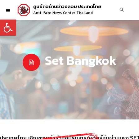
ศูนย์ต่อต้านข่าวปลอม ประเทศไทย
Anti-Fake News Center Thailand
Open toolbar
Set Bangkok
่งประเทศไทย เชิญชวนเข้าร่วมอบรมเทรดเดอร์หุ้นผ่านเพจ S