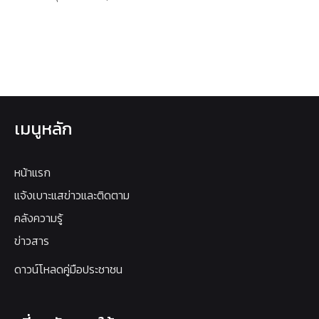
เมนูหลัก
หน้าแรก
แจ้งเบาะแสข่าวและติดตาม
คลังความรู้
ข่าวสาร
ดาวน์โหลดคู่มือประชาชน