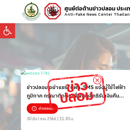
ศูนย์ต่อต้านข่าวปลอม ประเ
Anti-Fake News Center Thaila
Open toolbar
ข่าวปลอม อย่าแชร์! กฟภ. SMS แจ้งผู้ใช้ไฟฟ้า
ภูมิภาค กรุณาติดต่อเพื่อทวนสิทธิรับเงินคืนค่า
ไฟฟ้า ก.ย. 66 จำนวน 3 เดือน
ข่าวปลอม
30 ธันวาคม 2566 | 11:30 น.