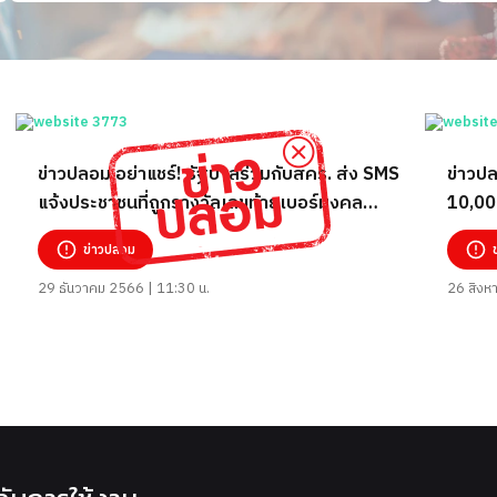
ข่าวปลอม อย่าแชร์! รัฐบาลร่วมกับสคร. ส่ง SMS
ข่าวปล
แจ้งประชาชนที่ถูกรางวัลเลขท้ายเบอร์มงคล
10,000
ประจำปี 66 ให้ติดต่อรับรางวัล
ข่าวปลอม
29 ธันวาคม 2566 | 11:30 น.
26 สิงห