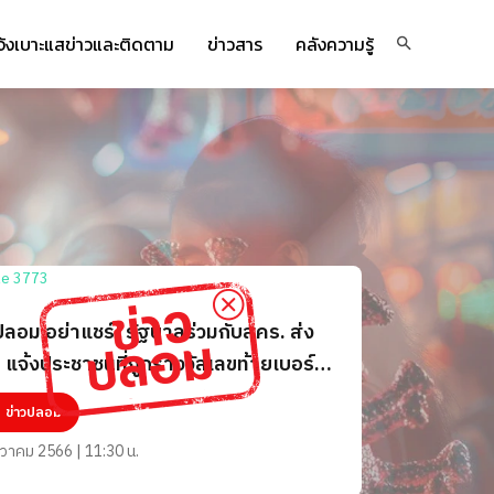
จ้งเบาะแสข่าวและติดตาม
ข่าวสาร
คลังความรู้
ปลอม อย่าแชร์! รัฐบาลร่วมกับสคร. ส่ง
แจ้งประชาชนที่ถูกรางวัลเลขท้ายเบอร์
 ประจำปี 66 ให้ติดต่อรับรางวัล
ข่าวปลอม
นวาคม 2566 | 11:30 น.