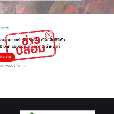
อม อย่าแชร์! SMS แจ้งได้รับเงินดิจิทัล
 บาท แนบลิงก์เพื่อติดต่อเจ้าหน้าที่
ข่าวปลอม
าคม 2566 | 16:00 น.