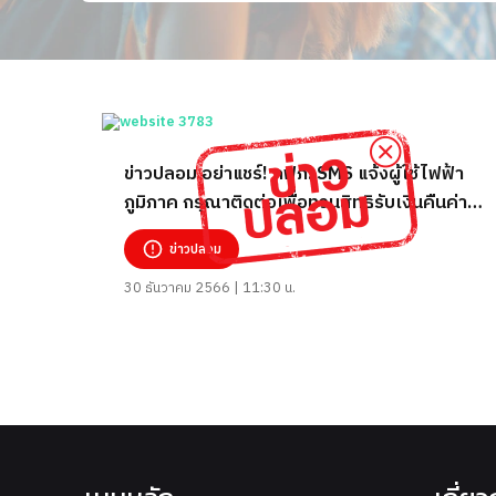
ข่าวปลอม อย่าแชร์! กฟภ. SMS แจ้งผู้ใช้ไฟฟ้า
ภูมิภาค กรุณาติดต่อเพื่อทวนสิทธิรับเงินคืนค่า
ไฟฟ้า ก.ย. 66 จำนวน 3 เดือน
ข่าวปลอม
30 ธันวาคม 2566 | 11:30 น.