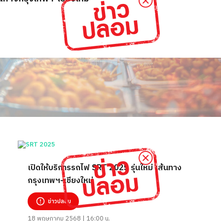
เปิดให้บริการรถไฟ SRT 2025 รุ่นใหม่ เส้นทาง
กรุงเทพฯ-เชียงใหม่
ข่าวปลอม
18 พฤษภาคม 2568 | 16:00 น.