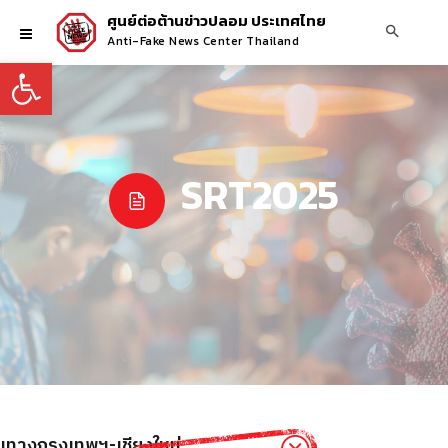
ศูนย์ต่อต้านข่าวปลอม ประเทศไทย
Anti-Fake News Center Thailand
Open toolbar
SRT2025
้นทางกรุงเทพฯ-เชียงใหม่