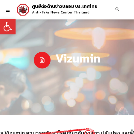
ศูนย์ต่อต้านข่าวปลอม ประเทศไทย
Anti-Fake News Center Thailand
Open toolbar
Vizumin
าร Vizumin สามารถรักษาโรคเกี่ยวกับดวงตา ปรับปรุง และฟื