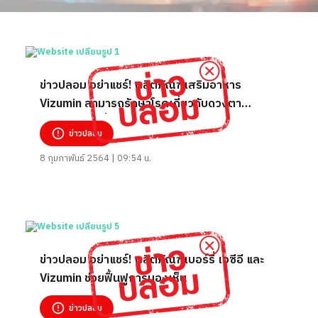
ข่าวปลอม อย่าแชร์! ผลิตภัณฑ์เสริมอาหาร
Vizumin สามารถรักษาโรคเกี่ยวกับดวงตา
ปรับปรุง และฟื้นฟูการมองเห็นได้
ข่าวปลอม
8 กุมภาพันธ์ 2564 | 09:54 น.
ข่าวปลอม อย่าแชร์! ผลิตภัณฑ์เบอร์รี่ เอซีอี และ
Vizumin ช่วยฟื้นฟูการมองเห็น
ข่าวปลอม