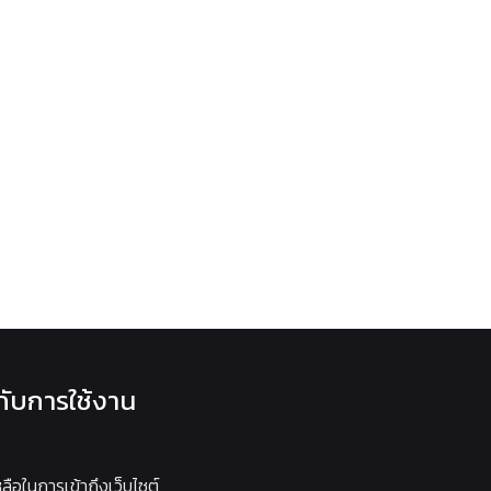
วกับการใช้งาน
หลือในการเข้าถึงเว็บไซต์