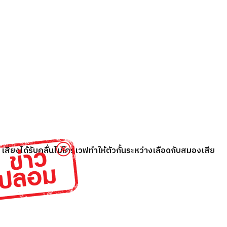
เสี่ยงได้รับคลื่นไมโครเวฟทำให้ตัวกั้นระหว่างเลือดกับสมองเสีย