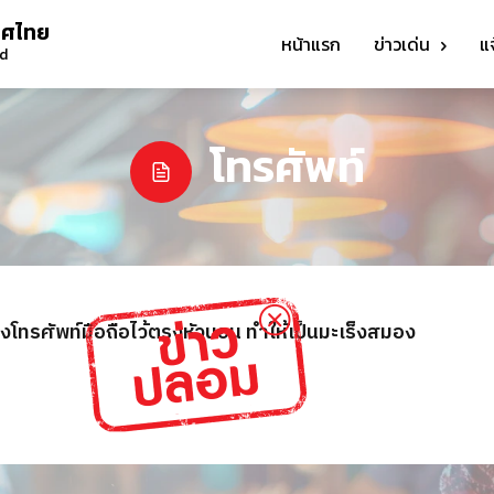
ทศไทย
หน้าแรก
ข่าวเด่น
แ
nd
โทรศัพท์
างโทรศัพท์มือถือไว้ตรงหัวนอน ทำให้เป็นมะเร็งสมอง