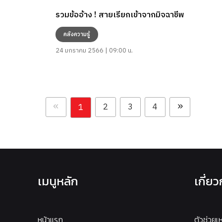
รวมข้ออ้าง ! สายเรียกเข้าจากมิจฉาชีพ
คลังความรู้
24 มกราคม 2566 | 09:00 น.
«
»
2
3
4
1
เมนูหลัก
เกี่ย
หน้าแรก
ตัวช่วยเ