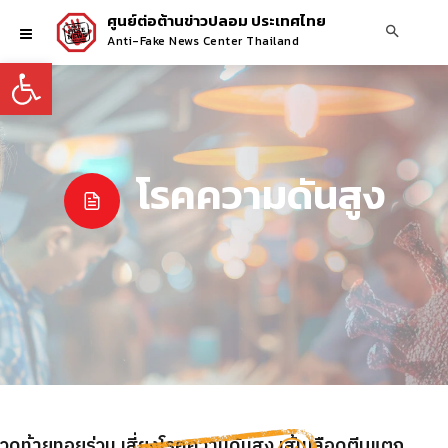
ศูนย์ต่อต้านข่าวปลอม ประเทศไทย
Anti-Fake News Center Thailand
Open toolbar
โรคความดันสูง
ีปวดท้ายทอยร่วม เสี่ยงโรคความดันสูง เส้นเลือดตีบแตก