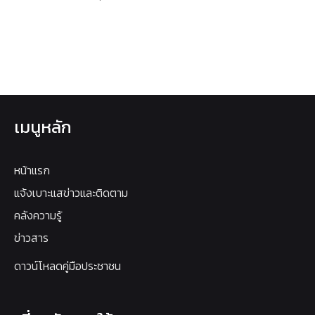
เมนูหลัก
หน้าแรก
แจ้งเบาะแสข่าวและติดตาม
คลังความรู้
ข่าวสาร
ดาวน์โหลดคู่มือประชาชน