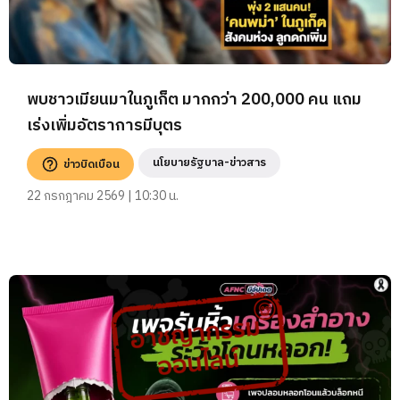
พบชาวเมียนมาในภูเก็ต มากกว่า 200,000 คน แถม
เร่งเพิ่มอัตราการมีบุตร
นโยบายรัฐบาล-ข่าวสาร
ข่าวบิดเบือน
22 กรกฎาคม 2569 | 10:30 น.