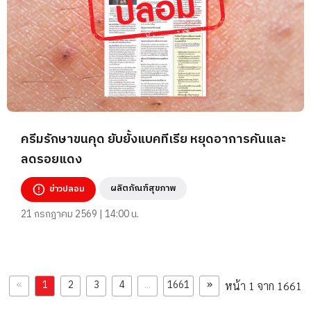
ครีมรักษาขนคุด ยับยั้งแบคทีเรีย หยุดอาการคันและ
ลดรอยแดง
ผลิตภัณฑ์สุขภาพ
ข่าวปลอม
21 กรกฎาคม 2569 | 14:00 น.
«
»
1
2
3
4
...
1661
หน้า 1 จาก 1661